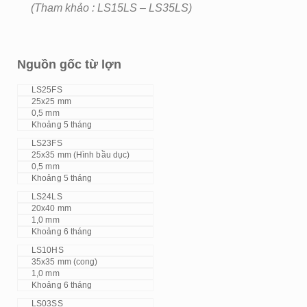
(Tham khảo : LS15LS – LS35LS)
Nguồn gốc từ lợn
LS25FS
25x25 mm
0,5 mm
Khoảng 5 tháng
LS23FS
25x35 mm (Hình bầu dục)
0,5 mm
Khoảng 5 tháng
LS24LS
20x40 mm
1,0 mm
Khoảng 6 tháng
LS10HS
35x35 mm (cong)
1,0 mm
Khoảng 6 tháng
LS03SS