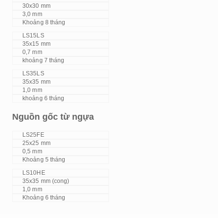
30x30 mm
3,0 mm
Khoảng 8 tháng
LS15LS
35x15 mm
0,7 mm
khoảng 7 tháng
LS35LS
35x35 mm
1,0 mm
khoảng 6 tháng
Nguồn gốc từ ngựa
LS25FE
25x25 mm
0,5 mm
Khoảng 5 tháng
LS10HE
35x35 mm (cong)
1,0 mm
Khoảng 6 tháng