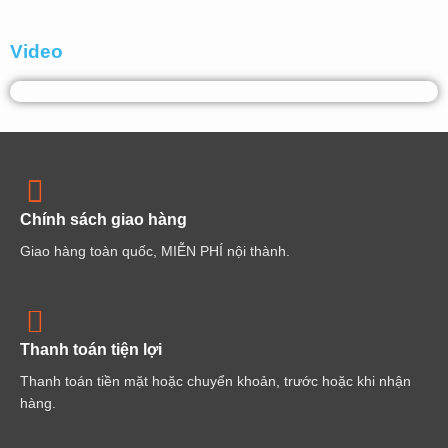
Video
Chính sách giao hàng
Giao hàng toàn quốc, MIỄN PHÍ nội thành.
Thanh toán tiện lợi
Thanh toán tiền mặt hoặc chuyển khoản, trước hoặc khi nhận
hàng.