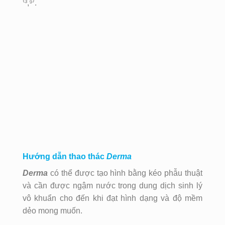
⁽³,⁹⁾.
Hướng dẫn thao thác
Derma
Derma
có thể được tạo hình bằng kéo phẫu thuật
và cần được ngậm nước trong dung dịch sinh lý
vô khuẩn cho đến khi đạt hình dạng và độ mềm
dẻo mong muốn.