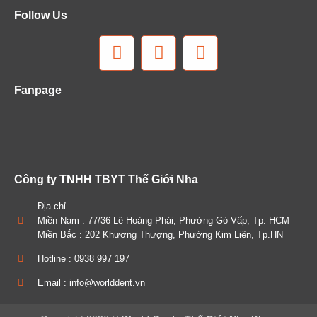
Follow Us
Fanpage
Công ty TNHH TBYT Thế Giới Nha
Địa chỉ
Miền Nam : 77/36 Lê Hoàng Phái, Phường Gò Vấp, Tp. HCM
Miền Bắc : 202 Khương Thượng, Phường Kim Liên, Tp.HN
Hotline : 0938 997 197
Email : info@worlddent.vn