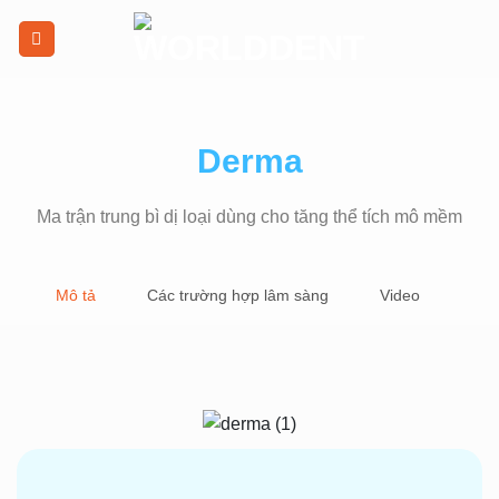
Derma
Ma trận trung bì dị loại dùng cho tăng thể tích mô mềm
Mô tả
Các trường hợp lâm sàng
Video