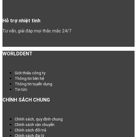
Hỗ trợ nhiệt tình
Tư vấn, giải đáp mọi thắc mắc 24/7
WORLDDENT
Giới thiệu công ty
Thông tin liên hệ
Thông tin tuyển dụng
Tin tức
CHÍNH SÁCH CHUNG
Chính sách, quy định chung
Chính sách vận chuyển
Chính sách đổi trả
Chính sách đại lý