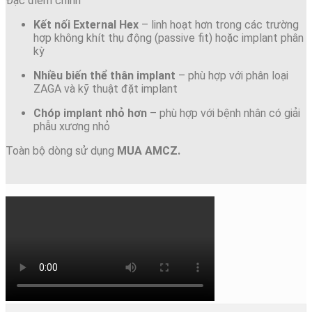
Đặc điểm chính
Kết nối External Hex
– linh hoạt hơn trong các trường
hợp không khít thụ động (passive fit) hoặc implant phân
kỳ
Nhiều biến thể thân implant
– phù hợp với phân loại
ZAGA và kỹ thuật đặt implant
Chóp implant nhỏ hơn
– phù hợp với bệnh nhân có giải
phẫu xương nhỏ
Toàn bộ dòng sử dụng
MUA AMCZ.