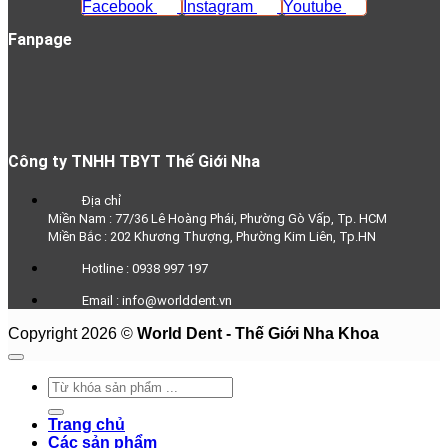
Facebook
Instagram
Youtube
Fanpage
Công ty TNHH TBYT Thế Giới Nha
Địa chỉ
Miền Nam : 77/36 Lê Hoàng Phái, Phường Gò Vấp, Tp. HCM
Miền Bắc : 202 Khương Thượng, Phường Kim Liên, Tp.HN
Hotline : 0938 997 197
Email : info@worlddent.vn
Copyright 2026 ©
World Dent - Thế Giới Nha Khoa
Trang chủ
Các sản phẩm