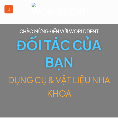
CHÀO MỪNG ĐẾN VỚI WORLDDENT
ĐỐI TÁC CỦA
BẠN
DỤNG CỤ & VẬT LIỆU NHA
KHOA