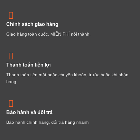
Chính sách giao hàng
Giao hàng toàn quốc, MIỄN PHÍ nội thành.
Thanh toán tiện lợi
Thanh toán tiền mặt hoặc chuyển khoản, trước hoặc khi nhận
hàng.
Bảo hành và đổi trả
Bảo hành chính hãng, đổi trả hàng nhanh