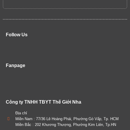
Follow Us
Fanpage
Công ty TNHH TBYT Thế Giới Nha
Địa chỉ
Miền Nam : 77/36 Lê Hoàng Phái, Phường Gò Vấp, Tp. HCM
Miền Bắc : 202 Khương Thượng, Phường Kim Liên, Tp.HN