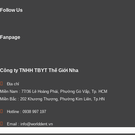
Follow Us
Fanpage
Công ty TNHH TBYT Thế Giới Nha
Địa chỉ
Miền Nam : 77/36 Lê Hoàng Phái, Phường Gò Vấp, Tp. HCM
Miền Bắc : 202 Khương Thượng, Phường Kim Liên, Tp.HN
Hotline : 0938 997 197
Email : info@worlddent.vn