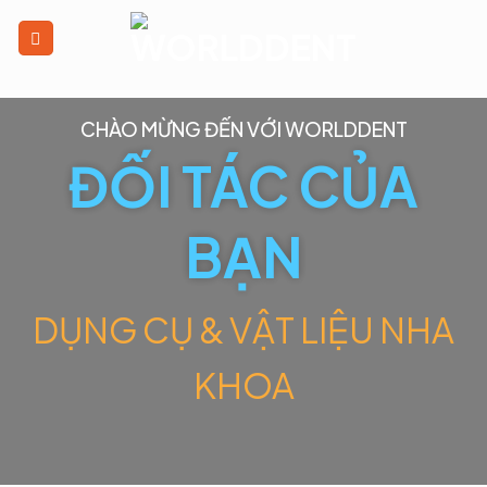
CHÀO MỪNG ĐẾN VỚI WORLDDENT
ĐỐI TÁC CỦA
BẠN
DỤNG CỤ & VẬT LIỆU NHA
KHOA