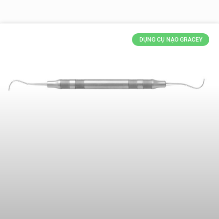
DỤNG CỤ NẠO GRACEY