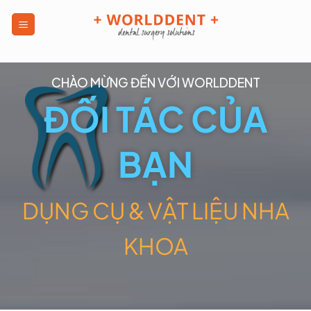
CHÀO MỪNG ĐẾN VỚI WORLDDENT
ĐỐI TÁC CỦA
BẠN
DỤNG CỤ & VẬT LIỆU NHA
KHOA